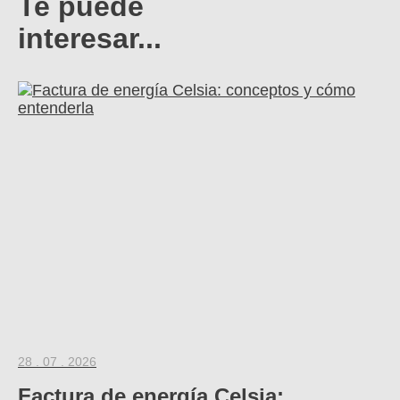
Te puede
interesar...
28 . 07 . 2026
Factura de energía Celsia: