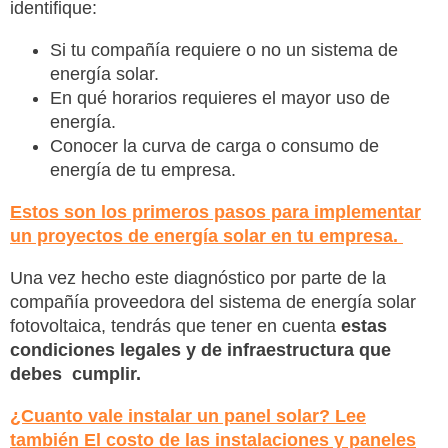
identifique:
Si tu compañía requiere o no un sistema de
energía solar.
En qué horarios requieres el mayor uso de
energía.
Conocer la curva de carga o consumo de
energía de tu empresa.
Estos son los primeros pasos para implementar
un proyectos de energía solar en tu empresa.
Una vez hecho este diagnóstico por parte de la
compañía proveedora del sistema de energía solar
fotovoltaica, tendrás que tener en cuenta
estas
condiciones legales y de infraestructura que
debes cumplir.
¿Cuanto vale instalar un panel solar? Lee
también El costo de las instalaciones y paneles