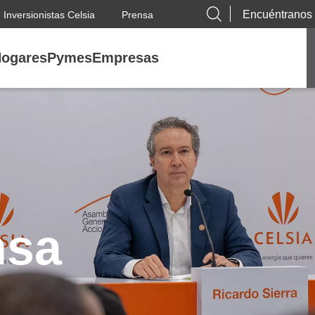
Encuéntranos
Inversionistas Celsia
Prensa
ogares
Pymes
Empresas
nsa