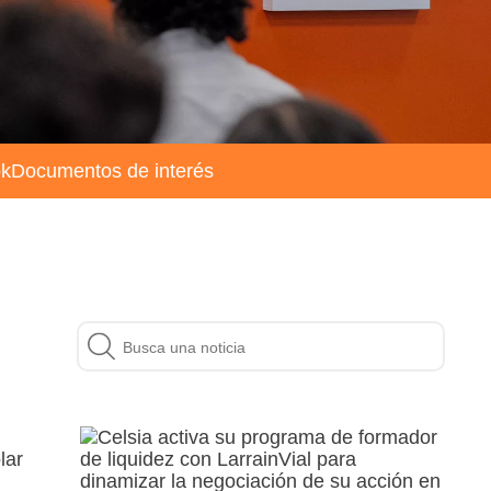
ok
Documentos de interés