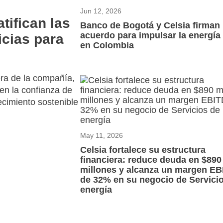
Jun 12, 2026
tifican las
Banco de Bogotá y Celsia firman
acuerdo para impulsar la energía 
icias para
en Colombia
era de la compañía,
cen la confianza de
ecimiento sostenible
May 11, 2026
Celsia fortalece su estructura
financiera: reduce deuda en $890
millones y alcanza un margen E
de 32% en su negocio de Servici
energía