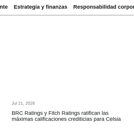
ente
Estrategia y ﬁnanzas
Responsabilidad corpor
Jul 21, 2026
BRC Ratings y Fitch Ratings ratifican las
máximas calificaciones crediticias para Celsia