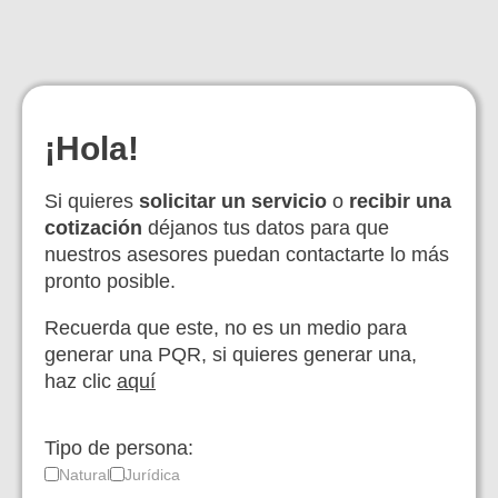
¡Hola!
Si quieres
solicitar un servicio
o
recibir una
cotización
déjanos tus datos para que
nuestros asesores puedan contactarte lo más
pronto posible.
Recuerda que este, no es un medio para
generar una PQR, si quieres generar una,
haz clic
aquí
Tipo de persona:
Natural
Jurídica