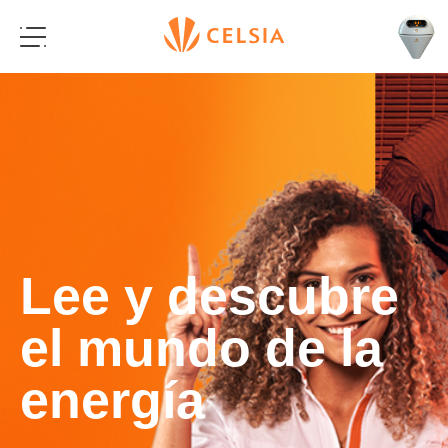
Lee y descubre
el mundo de la
energía