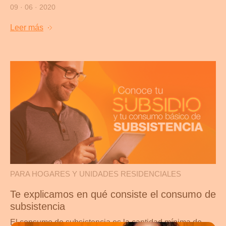
09 · 06 · 2020
Leer más
PARA HOGARES Y UNIDADES RESIDENCIALES
Te explicamos en qué consiste el consumo de
subsistencia
El consumo de subsistencia es la cantidad mínima de