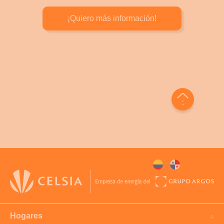
¡Quiero más información!
Hogares