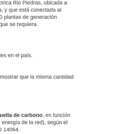
ctrica Rio Piedras, ubicada a
a, y que está conectada al
0 plantas de generación
que se requiera.
es en el país.
 mostrar que la misma cantidad
 huella de carbono
, en función
 energía de la red), según el
O 14064.