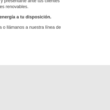
 presentarte ante tus clientes
es renovables.
nergía a tu disposición.
a o llámanos a nuestra línea de