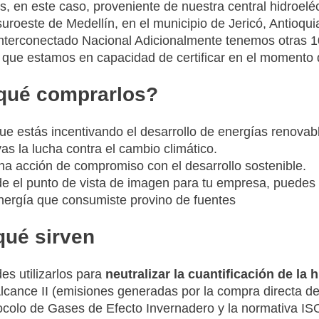
s, en este caso, proveniente de nuestra central hidroelé
suroeste de Medellín, en el municipio de Jericó, Antioqui
nterconectado Nacional Adicionalmente tenemos otras 1
a que estamos en capacidad de certificar en el momento 
qué comprarlos?
ue estás incentivando el desarrollo de energías renovabl
as la lucha contra el cambio climático.
na acción de compromiso con el desarrollo sostenible.
e el punto de vista de imagen para tu empresa, puedes
nergía que consumiste provino de fuentes
qué sirven
es utilizarlos para
neutralizar la cuantificación de la
Alcance II (emisiones generadas por la compra directa de
ocolo de Gases de Efecto Invernadero y la normativa IS