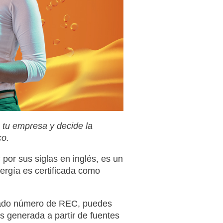
 tu empresa y decide la
co.
or sus siglas en inglés, es un
ergía es certificada como
inado número de REC, puedes
s generada a partir de fuentes