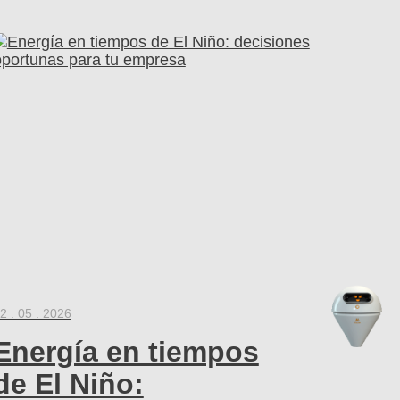
2 . 05 . 2026
Energía en tiempos
de El Niño: