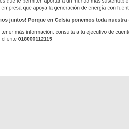
es que te permiten aportar a un mundo más sustentable y
empresa que apoya la generación de energía con fuent
mos juntos! Porque en Celsia ponemos toda nuestra e
 tener más información, consulta a tu ejecutivo de cuent
l cliente
018000112115