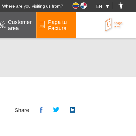
Where are you visiting us from?
Customer
Paga tu
area
Factura
Share