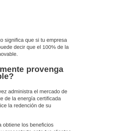
 significa que si tu empresa
uede decir que el 100% de la
novable.
almente provenga
ble?
vez administra el mercado de
e de la energía certificada
lice la redención de su
 obtiene los beneficios