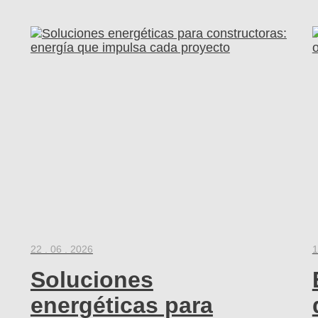
22 . 06 . 2026
1
Soluciones
energéticas para