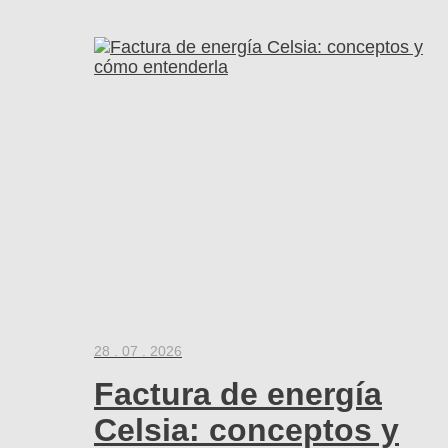
28 . 07 . 2026
Factura de energía
Celsia: conceptos y