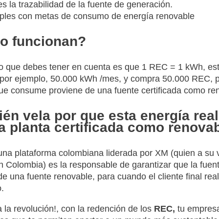
s la trazabilidad de la fuente de generación.
les con metas de consumo de energía renovable
o funcionan?
o que debes tener en cuenta es que 1 REC = 1 kWh, esto
or ejemplo, 50.000 kWh /mes, y compra 50.000 REC, p
ue consume proviene de una fuente certificada como re
ién vela por que esta energía re
a planta certificada como renova
na plataforma colombiana liderada por XM (quien a su 
n Colombia) es la responsable de garantizar que la fuent
e una fuente renovable, para cuando el cliente final rea
o.
 la revolución!, con la redención de los
REC,
tu empresa