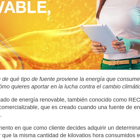
de qué tipo de fuente proviene la energía que consume
mo quieres aportar en la lucha contra el cambio climáti
icado de energía renovable, también conocido como REC p
comercializable, que es creado cuando una fuente de en
.
ento en que como cliente decides adquirir un determ
 que la misma cantidad de kilovatios hora consumidos e