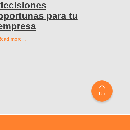
decisiones
oportunas para tu
empresa
Read more
Up