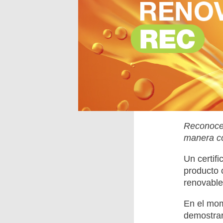
Reconoce 
manera có
Un certif
producto 
renovable
En el mom
demostrar