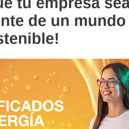
ue tu empresa se
ente de un mundo
tenible!