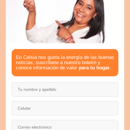
Aquí, en Celsia, la adquirí y puedo pagarla con la
financiación que me dieron. Un sueño que ya es
realidad
"
En Celsia nos gusta la energía de las buenas
noticias, suscríbete a nuestro boletín y
conoce información de valor
para tu hogar.
Telmo Sevilla
Vereda El Perico, Honda, Tolima