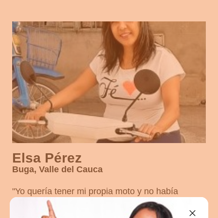
Elsa Pérez
Buga, Valle del Cauca
"
Yo quería tener mi propia moto y no había
podido comprarla por el costo. Mi nuera me
mostró una publicidad y vi que podía comprarla.