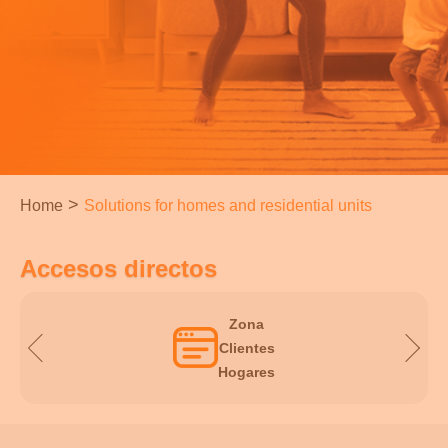
>
Home
Solutions for homes and residential units
Accesos directos
Zona
Clientes
Hogares