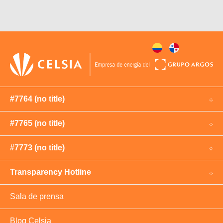
#7764 (no title)
#7765 (no title)
#7773 (no title)
Transparency Hotline
Sala de prensa
Blog Celsia