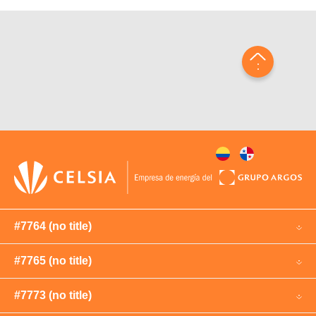
#7764 (no title)
#7765 (no title)
#7773 (no title)