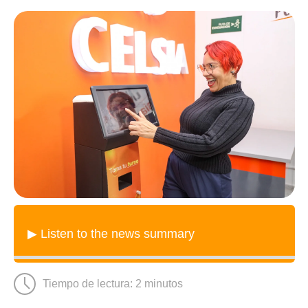
▶ Listen to the news summary
Tiempo de lectura:
2
minutos