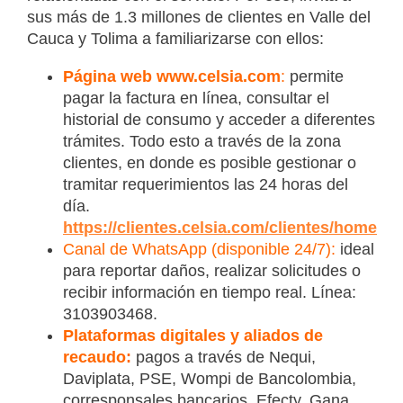
sus más de 1.3 millones de clientes en Valle del
Cauca y Tolima a familiarizarse con ellos:
Página web www.celsia.com
:
permite
pagar la factura en línea, consultar el
historial de consumo y acceder a diferentes
trámites. Todo esto a través de la zona
clientes, en donde es posible gestionar o
tramitar requerimientos las 24 horas del
día.
https://clientes.celsia.com/clientes/home
Canal de WhatsApp (disponible 24/7):
ideal
para reportar daños, realizar solicitudes o
recibir información en tiempo real. Línea:
3103903468.
Plataformas digitales y aliados de
recaudo:
pagos a través de Nequi,
Daviplata, PSE, Wompi de Bancolombia,
corresponsales bancarios, Efecty, Gana