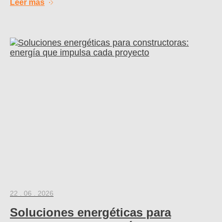
Leer más
22 . 06 . 2026
Soluciones energéticas para