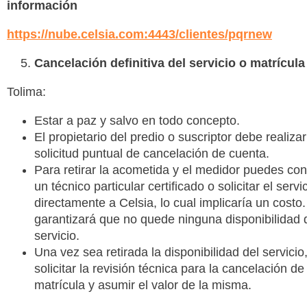
información
https://nube.celsia.com:4443/clientes/pqrnew
Cancelación definitiva del servicio o matrícula
Tolima:
Estar a paz y salvo en todo concepto.
El propietario del predio o suscriptor debe realizar
solicitud puntual de cancelación de cuenta.
Para retirar la acometida y el medidor puedes con
un técnico particular certificado o solicitar el servi
directamente a Celsia, lo cual implicaría un costo.
garantizará que no quede ninguna disponibilidad 
servicio.
Una vez sea retirada la disponibilidad del servici
solicitar la revisión técnica para la cancelación de 
matrícula y asumir el valor de la misma.