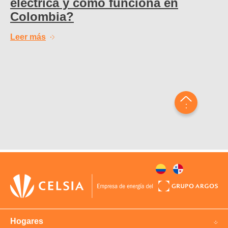
eléctrica y cómo funciona en
Colombia?
Leer más
Hogares