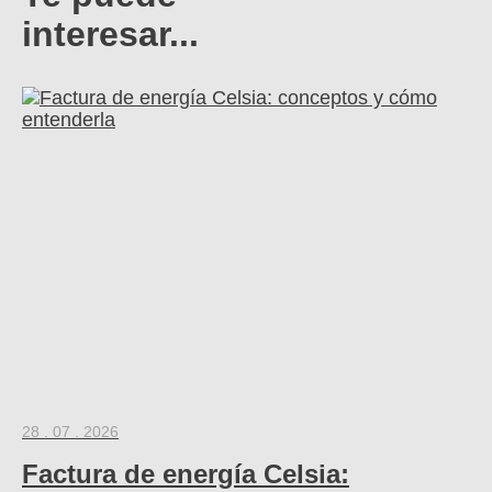
interesar...
28 . 07 . 2026
Factura de energía Celsia: