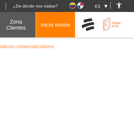
¿De dónde nos visitas?
Zona
Inicia sesión
Clientes
erativas comercializadores