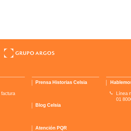
Prensa Historias Celsia
Hablemo
 factura
Línea n
01 800
Blog Celsia
Atención PQR