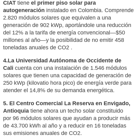
CIAT
tiene
el primer piso solar para
autogeneración
instalado en Colombia. Comprende
2.820 módulos solares que equivalen a una
generación de 902 kWp, aportándole una reducción
del 12% a la tarifa de energía convencional—$50
millones al año—y la posibilidad de no emitir 458
toneladas anuales de CO2 .
4.La Universidad Autónoma de Occidente de
Cali
cuenta con una instalación de 1.546 módulos
solares que tienen una capacidad de generación de
250 kWp (kilovatio hora pico) de energía verde para
atender el 14,8% de su demanda energética.
5. El Centro Comercial La Reserva en Envigado,
Antioquia
tiene ahora un techo solar constituido
por 96 módulos solares que ayudan a producir más
de 43.700 kWh al año y a reducir en 16 toneladas
sus emisiones anuales de CO2.