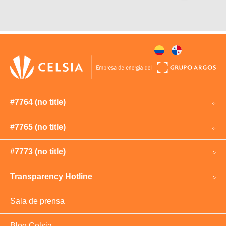
#7764 (no title)
#7765 (no title)
#7773 (no title)
Transparency Hotline
Sala de prensa
Blog Celsia