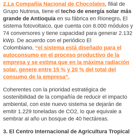
2.La Compañía Nacional de Chocolates
, filial de
Grupo Nutresa, tiene el
techo de energía solar más
grande de Antioquia
en su fábrica en Rionegro
.
El
sistema fotovoltaico, que cuenta con 8.000 módulos y
74 conversores y tiene capacidad para generar 2.132
kWp. De acuerdo con el periódico El
Colombiano,
“el sistema está diseñado para el
autoconsumo en el proceso productivo de la
empresa y se estima que en la máxima radiación
solar, genere entre 15 % y 20 % del total del
consumo de la empresa”.
Coherentes con la prioridad estratégica de
sostenibilidad de la compañía de reducir el impacto
ambiental, con este nuevo sistema se dejarán de
emitir 1.229 toneladas de CO2, lo que equivale a
sembrar al año un bosque de 40 hectáreas.
3. El Centro Internacional de Agricultura Tropical