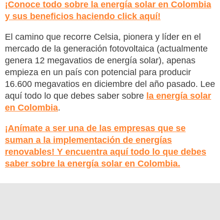
¡Conoce todo sobre la energía solar en Colombia
y sus beneficios haciendo click aquí!
El camino que recorre Celsia, pionera y líder en el
mercado de la generación fotovoltaica (actualmente
genera 12 megavatios de energía solar), apenas
empieza en un país con potencial para producir
16.600 megavatios en diciembre del año pasado. Lee
aquí todo lo que debes saber sobre
la energía solar
en Colombia
.
¡Anímate a ser una de las empresas que se
suman a la implementación de energías
renovables! Y encuentra aquí todo lo que debes
saber sobre la energía solar en Colombia.