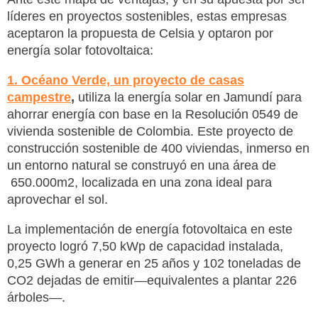
líderes en proyectos sostenibles, estas empresas
aceptaron la propuesta de Celsia y optaron por
energía solar fotovoltaica:
1. Océano Verde, un proyecto de casas
campestre
,
utiliza la energía solar en Jamundí para
ahorrar energía con base en la Resolución 0549 de
vivienda sostenible de Colombia. Este proyecto de
construcción sostenible de 400 viviendas, inmerso en
un entorno natural se construyó en una área de
650.000m2, localizada en una zona ideal para
aprovechar el sol.
La implementación de energía fotovoltaica en este
proyecto logró 7,50 kWp de capacidad instalada,
0,25 GWh a generar en 25 años y 102 toneladas de
CO2 dejadas de emitir—equivalentes a plantar 226
árboles—.