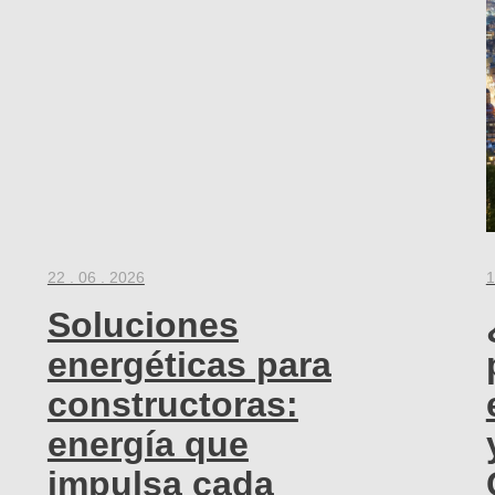
22 . 06 . 2026
1
Soluciones
energéticas para
constructoras:
energía que
impulsa cada