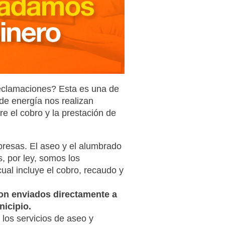
reclamaciones? Esta es una de
de energía nos realizan
e el cobro y la prestación de
mpresas. El aseo y el alumbrado
, por ley, somos los
cual incluye el cobro, recaudo y
on enviados directamente a
nicipio.
los servicios de aseo y