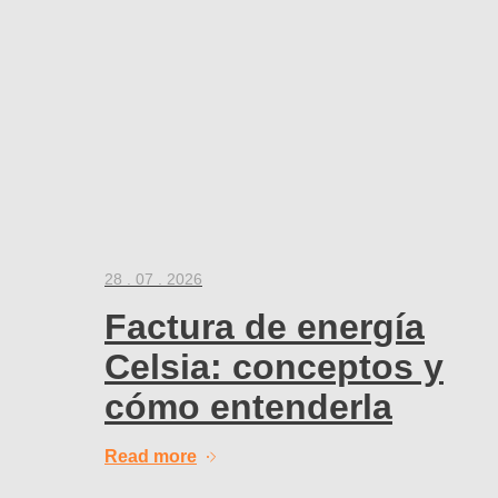
28 . 07 . 2026
Factura de energía
Celsia: conceptos y
cómo entenderla
Read more