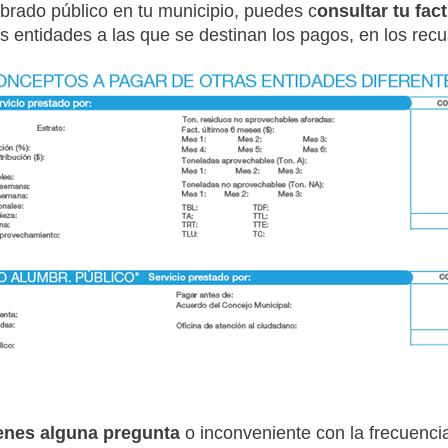
brado público en tu municipio, puedes c
onsultar tu fact
as entidades a las que se destinan los pagos, en los rec
ienes alguna pregunta
o inconveniente con la frecuencia