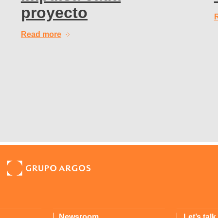
proyecto
Read more
Newsroom
Let’s talk