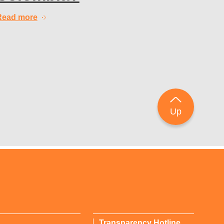
Read more
Up
Transparency Hotline