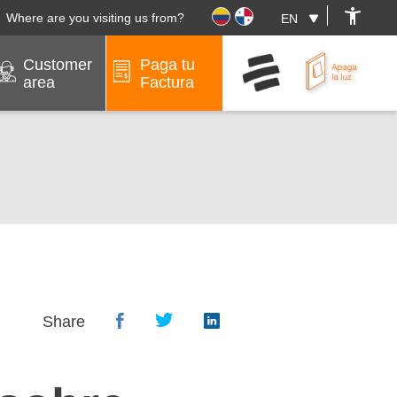
Where are you visiting us from?
Customer
Paga tu
area
Factura
Share