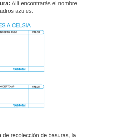
ura:
Allí encontrarás el nombre
uadros azules.
 de recolección de basuras, la