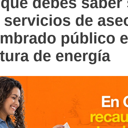
 que debes saber
 servicios de ase
umbrado público e
tura de energía