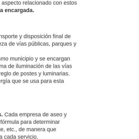
o aspecto relacionado con estos
a encargada.
sporte y disposición final de
eza de vías públicas, parques y
mo municipio y se encargan
ema de iluminación de las vías
reglo de postes y luminarias.
rgía que se usa para esta
s.
Cada empresa de aseo y
 fórmula para determinar
te, etc., de manera que
a cada servicio.