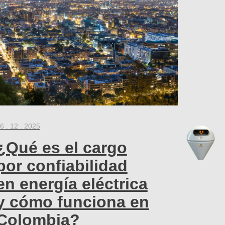
6 . 12 . 2025
¿Qué es el cargo
por confiabilidad
en energía eléctrica
y cómo funciona en
Colombia?