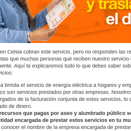
en Celsia cobran este servicio, pero no responden las 
ntas que muchas personas que reciben nuestro servicio 
ente. Aquí te explicaremos todo lo que debes saber sobr
icios:
ia brinda el servicio de energía eléctrica a hogares y e
ico son servicios prestados por otras empresas. Nosotros
rgados de la facturación conjunta de estos servicios, lo 
lado de dinero.
recursos que pagas por aseo y alumbrado público s
ntidad encargada de prestar estos servicios en tu mu
 conocer el nombre de la empresa encargada de prestar 