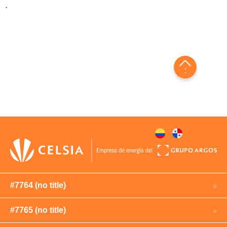
.
#7764 (no title)
#7765 (no title)