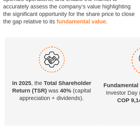
accurately assess the company’s value highlighting
the significant opportunity for the share price to close
the gap relative to its
fundamental value
.
In 2025
, the
Total Shareholder
Fundamental 
Return (TSR)
was
40%
(capital
Investor Day 
appreciation + dividends).
COP 9,1