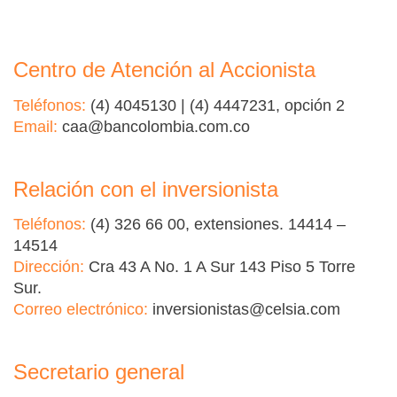
Centro de Atención al Accionista
Teléfonos:
(4) 4045130 | (4) 4447231, opción 2
Email:
caa@bancolombia.com.co
Relación con el inversionista
Teléfonos:
(4) 326 66 00, extensiones. 14414 –
14514
Dirección:
Cra 43 A No. 1 A Sur 143 Piso 5 Torre
Sur.
Correo electrónico:
inversionistas@celsia.com
Secretario general