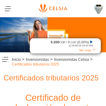
5.200
0
(0,00%)
COP /
COP
al 16-06-26 03:03 PM
Ver más
>
>
>
Inicio
Inversionistas
Inversionistas Celsia
Certificados tributarios 2025
Certificados tributarios 2025
Certificado de