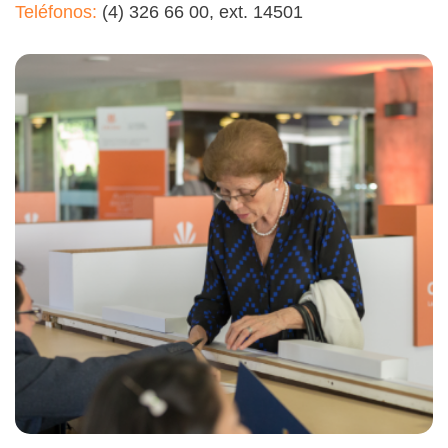
Teléfonos:
(4) 326 66 00, ext. 14501