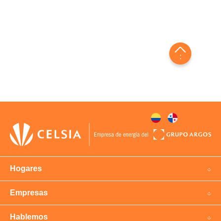
Certificados tributarios
Hogares
Empresas
Hablemos