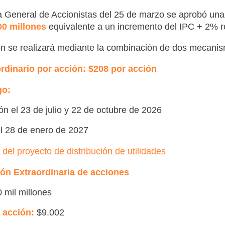
 General de Accionistas del 25 de marzo se aprobó un
0 millones
equivalente a un incremento del IPC + 2% re
ión se realizará mediante la combinación de dos mecani
ordinario por acción: $208 por acción
go:
ón el 23 de julio y 22 de octubre de 2026
l 28 de enero de 2027
el proyecto de distribución de utilidades
ión Extraordinaria de acciones
 mil millones
a acción:
$9.002