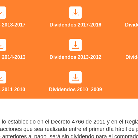
 2018-2017
Dividendos 2017-2016
Divi
 2014-2013
Dividendos 2013-2012
Divi
 2011-2010
Dividendos 2010- 2009
lo establecido en el Decreto 4766 de 2011 y en el Regl
acciones que sea realizada entre el primer día hábil de 
anteriores al pago, será sin dividendo para el comprad