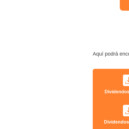
Aquí podrá enco
Dividendos
Dividendos