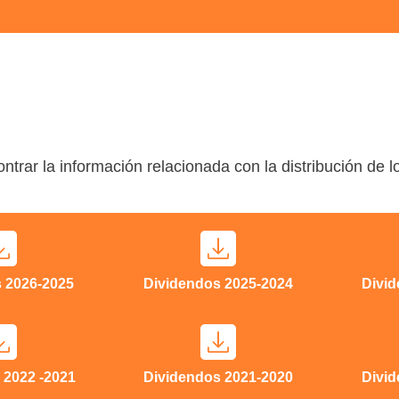
ntrar la información relacionada con la distribución de 
 2026-2025
Dividendos 2025-2024
Divi
 2022 -2021
Dividendos 2021-2020
Divi