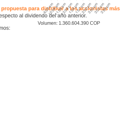
a
propuesta para distribuir a los accionistas más
specto al dividendo del año anterior.
Volumen: 1.360.604.390 COP
smos: