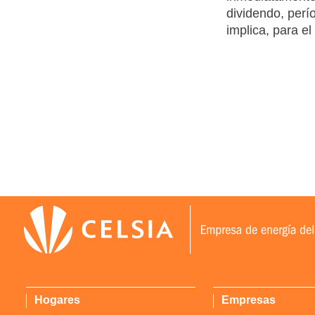
dividendo, perí
implica, para e
Hogares
Empresas