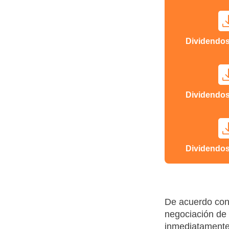
Dividendos
Dividendos
Dividendos
De acuerdo con 
negociación de 
inmediatamente 