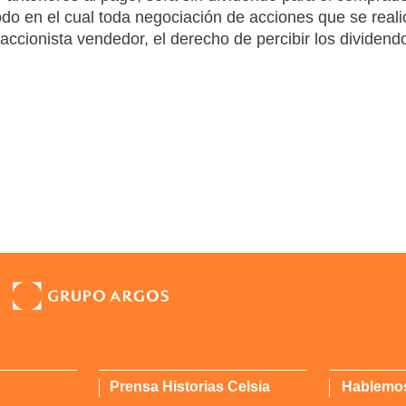
odo en el cual toda negociación de acciones que se real
l accionista vendedor, el derecho de percibir los divide
Prensa Historias Celsia
Hablemo