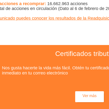
acciones a recomprar:
16.662.963 acciones
tal de acciones en circulación (Dato al 6 de febrero de 
unicado puedes conocer los resultados de la Readquisi
Certificados tribu
Nos gusta hacerte la vida más fácil. Obtén tu certificad
inmediato en tu correo electrónico
Ver más