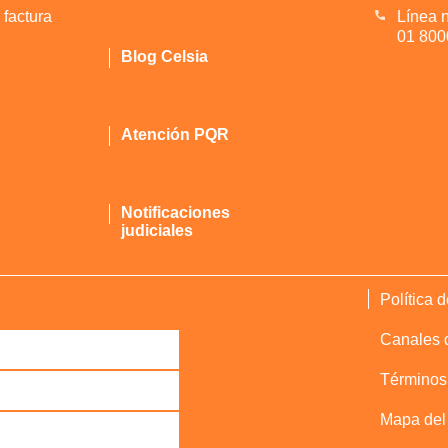
 factura
Línea n
01 800
Blog Celsia
Atención PQR
Notificaciones
judiciales
Política 
Canales d
Términos
Mapa del 