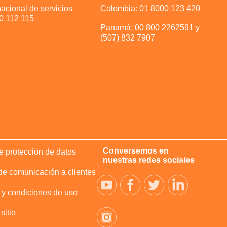
acional de servicios
Colombia: 01 8000 123 420
0 112 115
Panamá: 00 800 2262591 y
(507) 832 7907
Conversemos en
de protección de datos
nuestras redes sociales
e comunicación a clientes
 y condiciones de uso
sitio