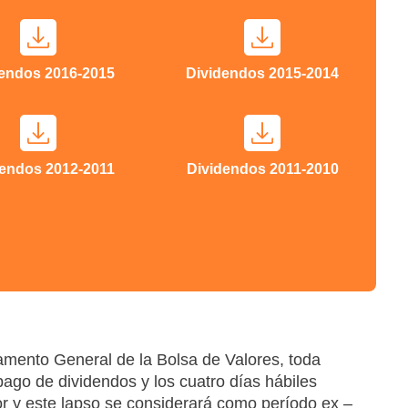
dendos 2016-2015
Dividendos 2015-2014
dendos 2012-2011
Dividendos 2011-2010
amento General de la Bolsa de Valores, toda
pago de dividendos y los cuatro días hábiles
or y este lapso se considerará como período ex –