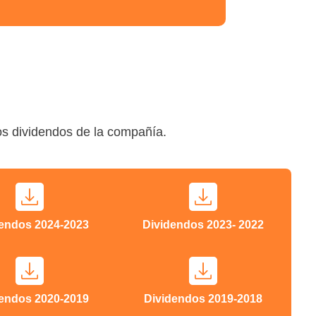
los dividendos de la compañía.
dendos 2024-2023
Dividendos 2023- 2022
dendos 2020-2019
Dividendos 2019-2018