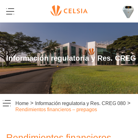
Información regulatoria y Res. CREG
>
>
Home
Información regulatoria y Res. CREG 080
Rendimientos financieros – prepagos
Rendimientos financieros –