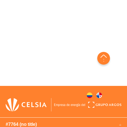
#7764 (no title)