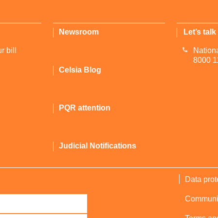
Newsroom
Let’s talk
 bill
Nationa
8000 1
Celsia Blog
PQR attention
Judicial Notifications
Data prot
Communica