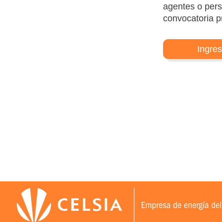
agentes o pers
convocatoria p
Ingre