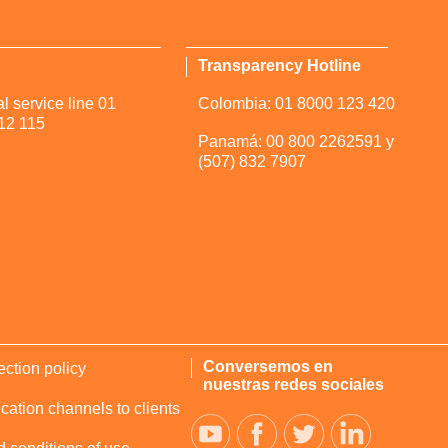
Transparency Hotline
l service line 01
Colombia: 01 8000 123 420
12 115
Panamá: 00 800 2262591 y
(507) 832 7907
Conversemos en
ection policy
nuestras redes sociales
tion channels to clients