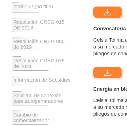
#235152 (no title)
Resolución CREG 015
DE 2018
Convocatoria 
Celsia Tolima 
Resolución CREG 080
a su mercado r
de 2019
pliegos de con
Resolución CREG 075
de 2021
Información de Subsidios
Energía en b
Solicitud de conexión
Celsia Tolima 
para autogeneradores
a su mercado r
pliegos de con
Cambio de
comercializador