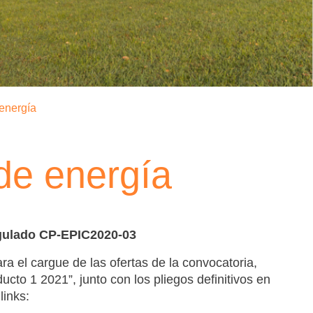
energía
de energía
egulado CP-EPIC2020-03
ara el cargue de las ofertas de la convocatoria,
cto 1 2021”, junto con los pliegos definitivos en
links: