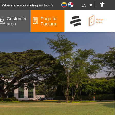
Where are you visiting us from?
Customer
Paga tu
area
Factura