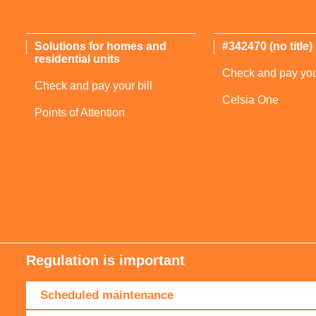
Solutions for homes and
#342470 (no title)
residential units
Check and pay your
Check and pay your bill
Celsia One
Points of Attention
Regulation is important
Scheduled maintenance