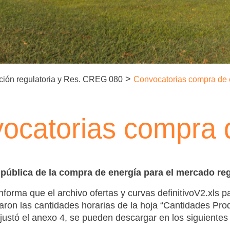
>
ción regulatoria y Res. CREG 080
Convocatorias compra de 
ocatorias compra 
pública de la compra de energía para el mercado r
nforma que el archivo ofertas y curvas definitivoV2.xls p
aron las cantidades horarias de la hoja “Cantidades Produ
justó el anexo 4, se pueden descargar en los siguientes 