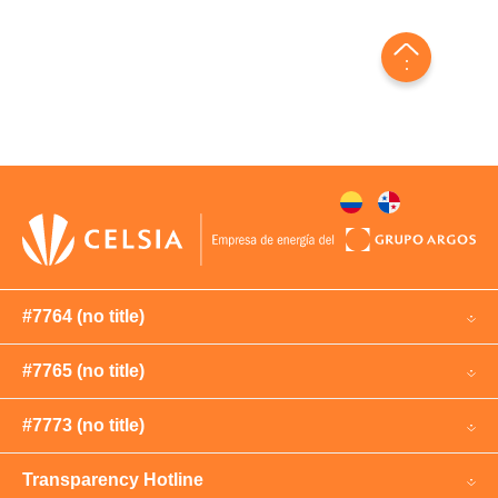
#7764 (no title)
#7765 (no title)
#7773 (no title)
Transparency Hotline