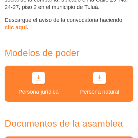
24-27, piso 2 en el municipio de Tuluá.
Descargue el aviso de la convocatoria haciendo
clic aquí.
Modelos de poder
Persona jurídica
Persona natural
Documentos de la asamblea