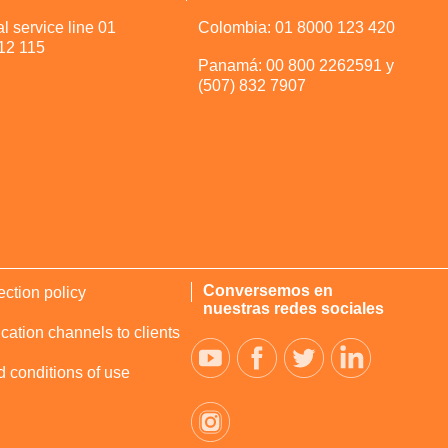
l service line 01
Colombia: 01 8000 123 420
12 115
Panamá: 00 800 2262591 y
(507) 832 7907
Conversemos en
ection policy
nuestras redes sociales
tion channels to clients
 conditions of use