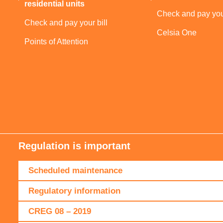
residential units
Check and pay your
Check and pay your bill
Celsia One
Points of Attention
Regulation is important
Scheduled maintenance
Regulatory information
CREG 08 – 2019