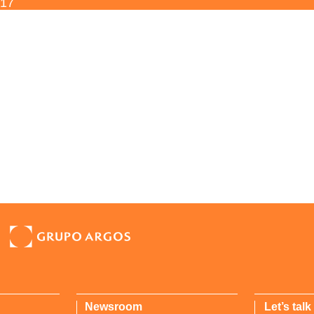
17
Newsroom
Let’s talk