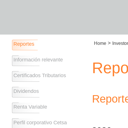
>
Home
Investo
Reportes
Información relevante
Repo
Certificados Tributarios
Dividendos
Reporte
Renta Variable
Perfil corporativo Cetsa