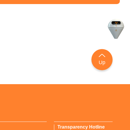
Up
Transparency Hotline