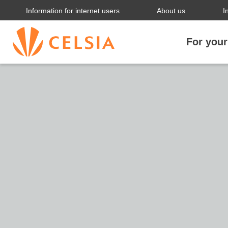
Information for internet users
About us
I
For you