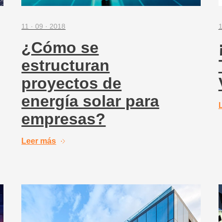
11 · 09 · 2018
1
¿Cómo se
estructuran
proyectos de
energía solar para
empresas?
Leer más