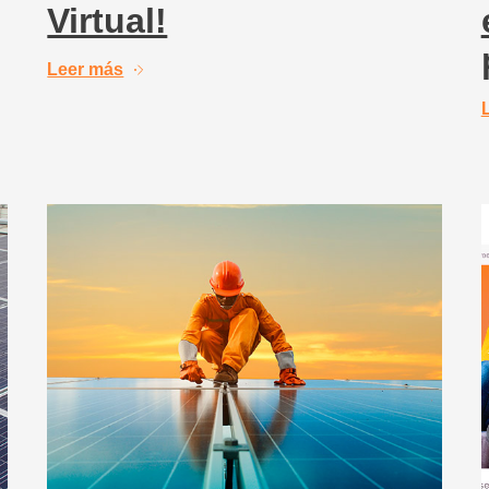
Virtual!
Leer más