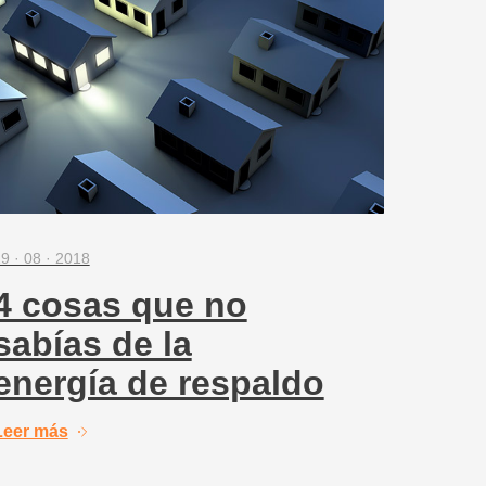
9 · 08 · 2018
4 cosas que no
sabías de la
energía de respaldo
Leer más