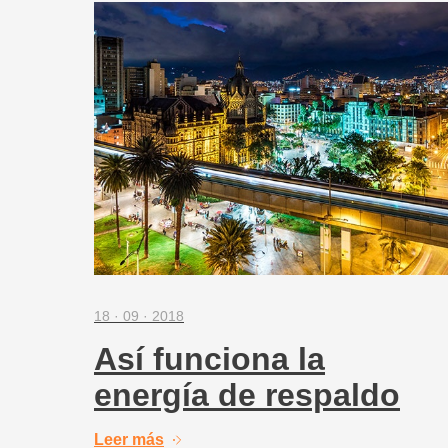
18 · 09 · 2018
Así funciona la
energía de respaldo
Leer más