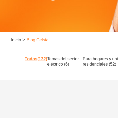
>
Inicio
Blog Celsia
Todos(132)
Temas del sector
Para hogares y un
eléctrico (6)
residenciales (52)