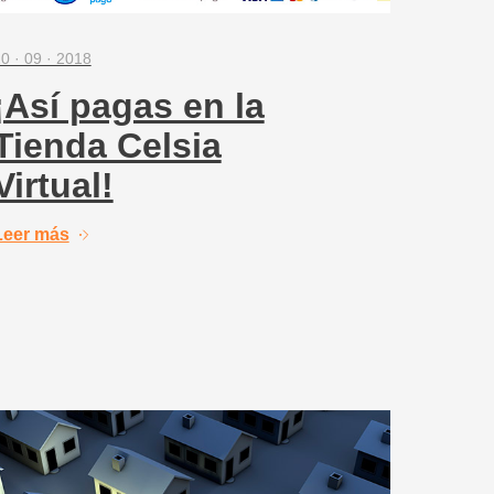
0 · 09 · 2018
¡Así pagas en la
Tienda Celsia
Virtual!
Leer más