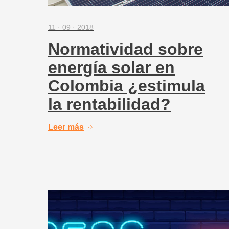
11 · 09 · 2018
Normatividad sobre
energía solar en
Colombia ¿estimula
la rentabilidad?
Leer más