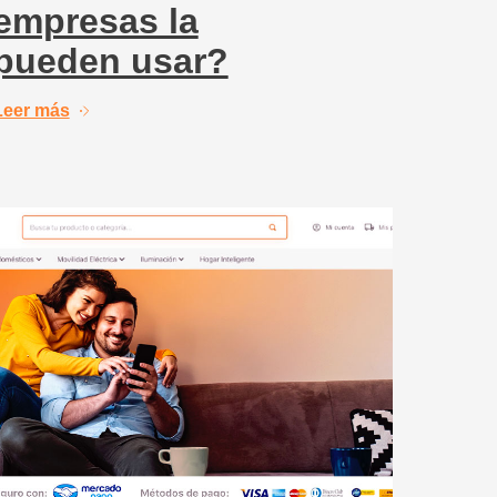
empresas la
pueden usar?
Leer más