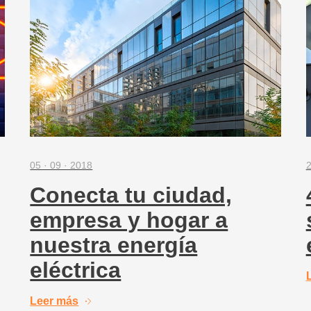
05 · 09 · 2018
2
Conecta tu ciudad,
empresa y hogar a
nuestra energía
eléctrica
Leer más