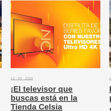
13 · 09 · 2018
1
¡El televisor que
buscas está en la
Tienda Celsia