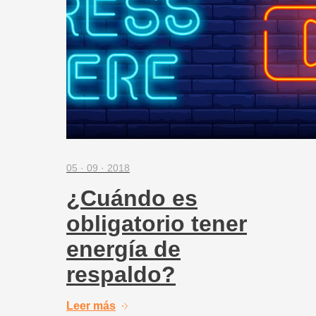
05 · 09 · 2018
¿Cuándo es
obligatorio tener
energía de
respaldo?
Leer más