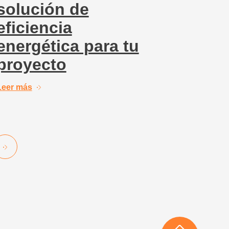
solución de
eficiencia
energética para tu
proyecto
Leer más