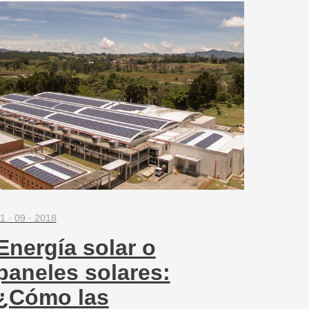
1 · 09 · 2018
Energía solar o
paneles solares:
¿Cómo las